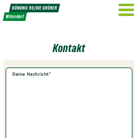
Weiter
BÜNDNIS 90/DIE GRÜNEN
zum
Wilnsdorf
Inhalt
Kontakt
Nachricht
*