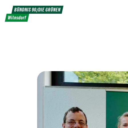
Weiter
BÜNDNIS 90/DIE GRÜNEN
zum
Wilnsdorf
Inhalt