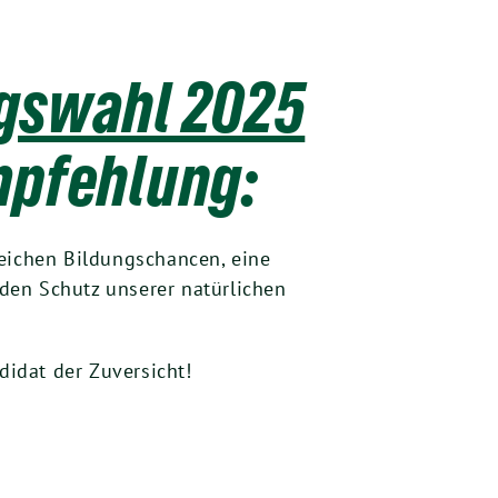
gswahl 2025
mpfehlung:
gleichen Bildungschancen, eine
den Schutz unserer natürlichen
didat der Zuversicht!