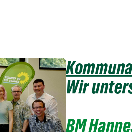
Kommunal
Wir unter
BM Hannes