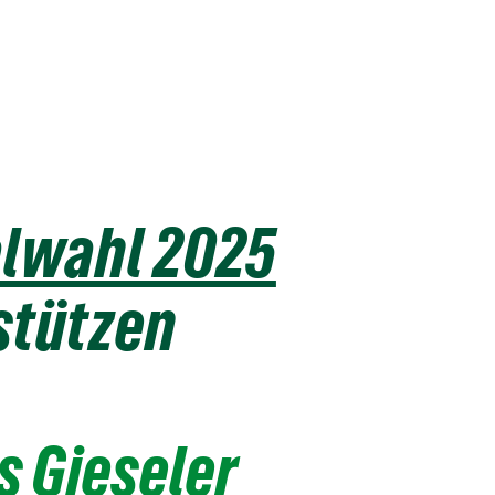
wahl 2025
stützen
 Gieseler