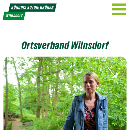
Weiter
BÜNDNIS 90/DIE GRÜNEN
zum
Wilnsdorf
Inhalt
Ortsverband Wilnsdorf