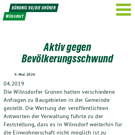
Weiter
BÜNDNIS 90/DIE GRÜNEN
zum
Wilnsdorf
Inhalt
Aktiv gegen
Bevölkerungsschwund
9. Mai 2024
04.2019
Die Wilnsdorfer Grünen hatten verschiedene
Anfragen zu Baugebieten in der Gemeinde
gestellt. Die Wertung der veröffentlichten
Antworten der Verwaltung führte zu der
Feststellung, dass es in Wilnsdorf weiterhin für
die Einwohnerschaft nicht möglich ist zu