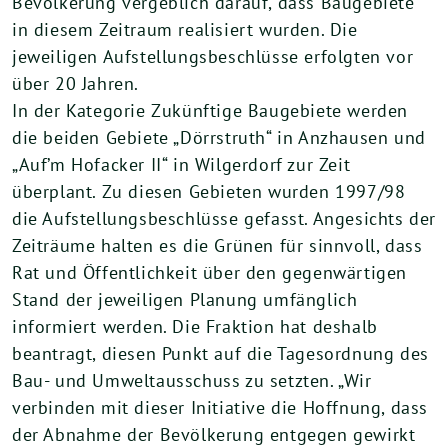
Bevölkerung vergeblich darauf, dass Baugebiete
in diesem Zeitraum realisiert wurden. Die
jeweiligen Aufstellungsbeschlüsse erfolgten vor
über 20 Jahren.
In der Kategorie Zukünftige Baugebiete werden
die beiden Gebiete „Dörrstruth“ in Anzhausen und
„Auf’m Hofacker II“ in Wilgerdorf zur Zeit
überplant. Zu diesen Gebieten wurden 1997/98
die Aufstellungsbeschlüsse gefasst. Angesichts der
Zeiträume halten es die Grünen für sinnvoll, dass
Rat und Öffentlichkeit über den gegenwärtigen
Stand der jeweiligen Planung umfänglich
informiert werden. Die Fraktion hat deshalb
beantragt, diesen Punkt auf die Tagesordnung des
Bau- und Umweltausschuss zu setzten. „Wir
verbinden mit dieser Initiative die Hoffnung, dass
der Abnahme der Bevölkerung entgegen gewirkt