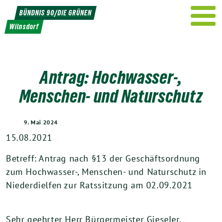
Weiter
BÜNDNIS 90/DIE GRÜNEN
zum
Wilnsdorf
Inhalt
Antrag: Hochwasser-,
Menschen- und Naturschutz
9. Mai 2024
15.08.2021
Betreff: Antrag nach §13 der Geschäftsordnung
zum Hochwasser-, Menschen- und Naturschutz in
Niederdielfen zur Ratssitzung am 02.09.2021
Sehr geehrter Herr Bürgermeister Gieseler,