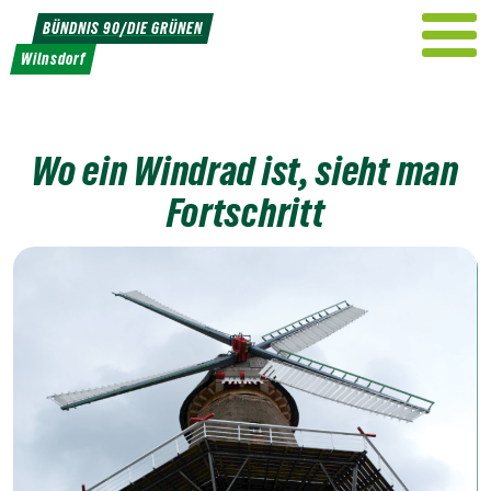
Weiter
BÜNDNIS 90/DIE GRÜNEN
zum
Wilnsdorf
Inhalt
Wo ein Windrad ist, sieht man
Fortschritt