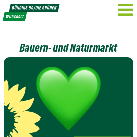
Weiter
BÜNDNIS 90/DIE GRÜNEN
zum
Wilnsdorf
Inhalt
Bauern- und Naturmarkt