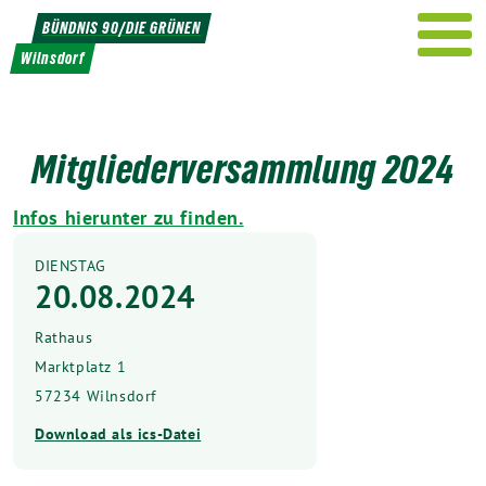
Weiter
BÜNDNIS 90/DIE GRÜNEN
zum
Wilnsdorf
Inhalt
Mitgliederversammlung 2024
Infos hierunter zu finden.
DIENSTAG
20.08.2024
Rathaus
Marktplatz 1
57234 Wilnsdorf
Download als ics-Datei