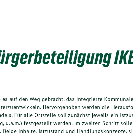
ürgerbeteiligung IK
de es auf den Weg gebracht, das Integrierte Kommunal
eiterzuentwickeln. Hervorgehoben werden die Heraus
ls. Für alle Ortsteile soll zunächst jeweils ein Ist
, u.a.m.) festgestellt werden. Im zweiten Schritt sol
 Beide Inhalte, Istzustand und Handlungskonzepte, si