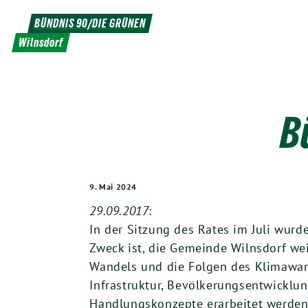
Weiter
BÜNDNIS 90/DIE GRÜNEN
zum
Wilnsdorf
Inhalt
B
9. Mai 2024
29.09.2017
:
In der Sitzung des Rates im Juli wur
Zweck ist, die Gemeinde Wilnsdorf w
Wandels und die Folgen des Klimawande
Infrastruktur, Bevölkerungsentwicklung
Handlungskonzepte erarbeitet werden.