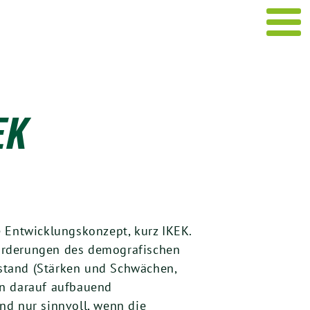
EK
e Entwicklungskonzept, kurz IKEK.
forderungen des demografischen
zustand (Stärken und Schwächen,
len darauf aufbauend
nd nur sinnvoll, wenn die