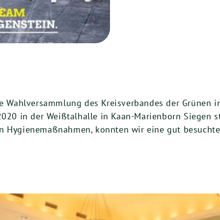
Wahlversammlung des Kreisverbandes der Grünen in 
0 in der Weißtalhalle in Kaan-Marienborn Siegen sta
en Hygienemaßnahmen, konnten wir eine gut besuchte