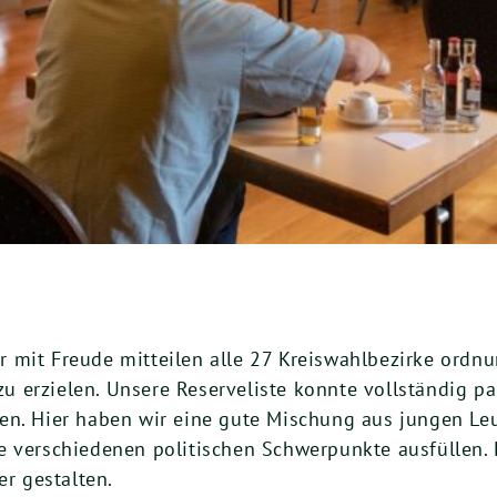
 mit Freude mitteilen alle 27 Kreiswahlbezirke ordn
 zu erzielen. Unsere Reserveliste konnte vollständig p
en. Hier haben wir eine gute Mischung aus jungen Le
e verschiedenen politischen Schwerpunkte ausfüllen. 
er gestalten.