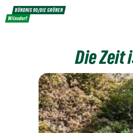
Weiter
BÜNDNIS 90/DIE GRÜNEN
zum
Wilnsdorf
Inhalt
Die Zeit 