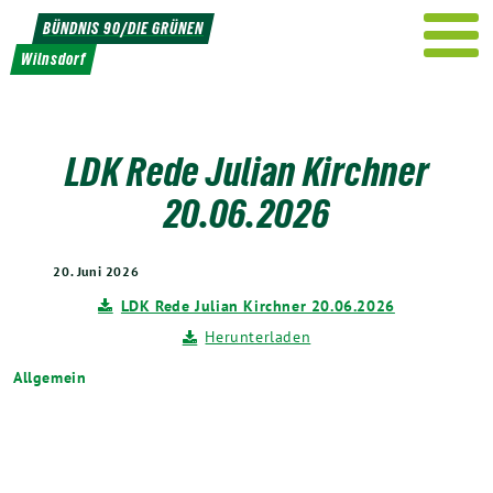
Weiter
BÜNDNIS 90/DIE GRÜNEN
zum
Wilnsdorf
Inhalt
LDK Rede Julian Kirchner
20.06.2026
20. Juni 2026
LDK Rede Julian Kirchner 20.06.2026
Herunterladen
Allgemein